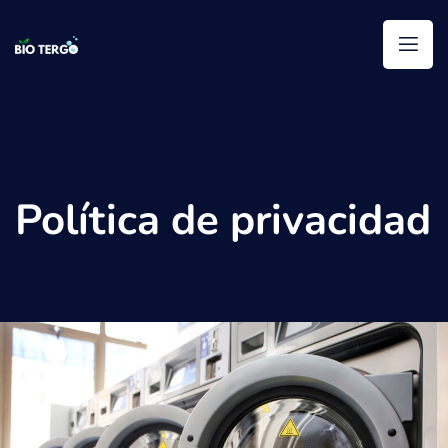
Saltar
al
contenido
Política de privacidad